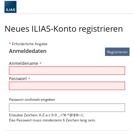
Neues ILIAS-Konto registrieren
*
Erforderliche Angabe
Anmeldedaten
Anmeldename
*
Passwort
*
Passwort nochmals eingeben
Erlaubte Zeichen: A-Z a-z 0-9 _.+?#-*@!$%~/:;
Das Passwort muss mindestens 6 Zeichen lang sein.