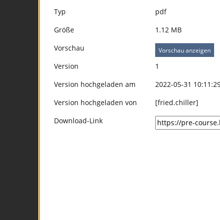
Typ
pdf
Größe
1.12 MB
Vorschau
Vorschau anzeigen
Version
1
Version hochgeladen am
2022-05-31 10:11:2
Version hochgeladen von
[fried.chiller]
Download-Link