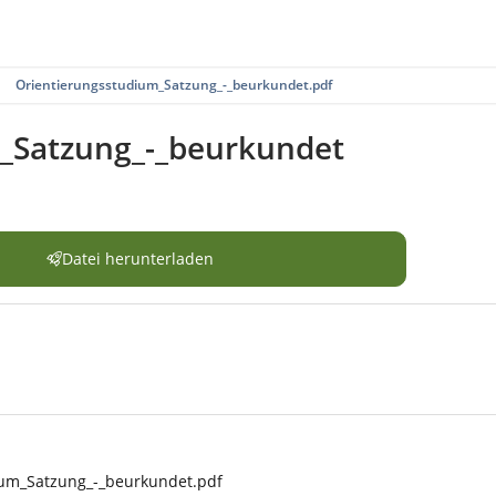
Orientierungsstudium_Satzung_-_beurkundet.pdf
_Satzung_-_beurkundet
Datei herunterladen
ium_Satzung_-_beurkundet.pdf