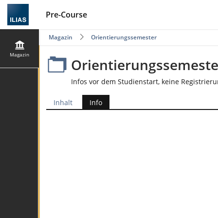
Pre-Course
Magazin
Orientierungssemester
Magazin
Orientierungssemeste
Infos vor dem Studienstart, keine Registrie
Inhalt
Info